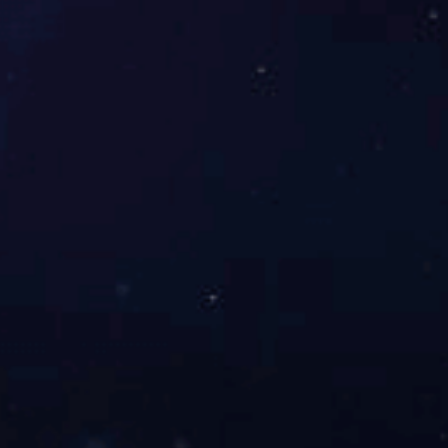
友情链接
华体会官方版网站登录入口-华体会（中国）
电话：0591-87112373
传真：0591-63511170